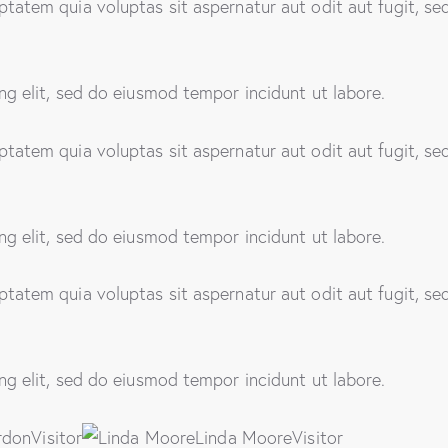
atem quia voluptas sit aspernatur aut odit aut fugit, sed
ng elit, sed do eiusmod tempor incidunt ut labore.
atem quia voluptas sit aspernatur aut odit aut fugit, sed
ng elit, sed do eiusmod tempor incidunt ut labore.
atem quia voluptas sit aspernatur aut odit aut fugit, sed
ng elit, sed do eiusmod tempor incidunt ut labore.
donVisitor
Linda MooreVisitor